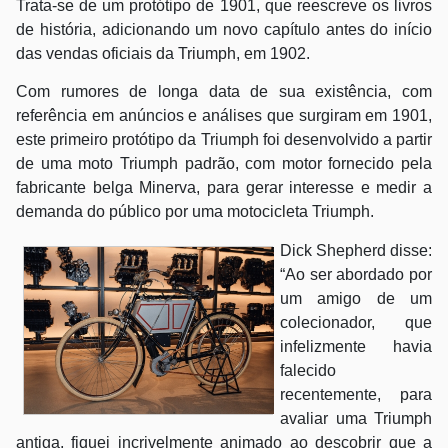
Trata-se de um protótipo de 1901, que reescreve os livros
de história, adicionando um novo capítulo antes do início
das vendas oficiais da Triumph, em 1902.
Com rumores de longa data de sua existência, com
referência em anúncios e análises que surgiram em 1901,
este primeiro protótipo da Triumph foi desenvolvido a partir
de uma moto Triumph padrão, com motor fornecido pela
fabricante belga Minerva, para gerar interesse e medir a
demanda do público por uma motocicleta Triumph.
Dick Shepherd disse:
“Ao ser abordado por
um amigo de um
colecionador, que
infelizmente havia
falecido
recentemente, para
avaliar uma Triumph
antiga, fiquei incrivelmente animado ao descobrir que a