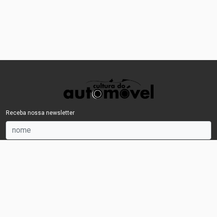
Receba nossa newsletter
OK
©2014 culturadoautomovel - Todos os direitos reservados