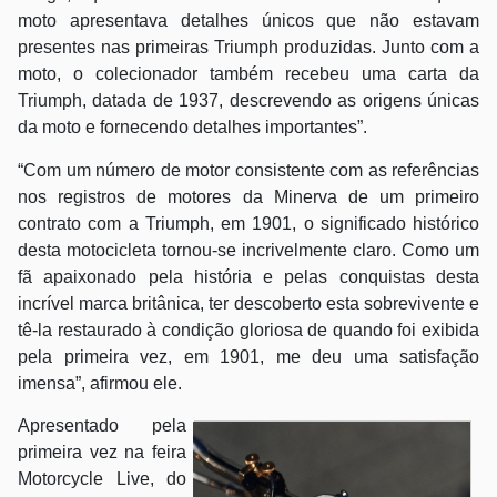
moto apresentava detalhes únicos que não estavam
presentes nas primeiras Triumph produzidas. Junto com a
moto, o colecionador também recebeu uma carta da
Triumph, datada de 1937, descrevendo as origens únicas
da moto e fornecendo detalhes importantes”.
“Com um número de motor consistente com as referências
nos registros de motores da Minerva de um primeiro
contrato com a Triumph, em 1901, o significado histórico
desta motocicleta tornou-se incrivelmente claro. Como um
fã apaixonado pela história e pelas conquistas desta
incrível marca britânica, ter descoberto esta sobrevivente e
tê-la restaurado à condição gloriosa de quando foi exibida
pela primeira vez, em 1901, me deu uma satisfação
imensa”, afirmou ele.
Apresentado pela
primeira vez na feira
Motorcycle Live, do