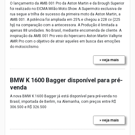
O lançamento da AMB 001 Pro da Aston Martin e da Brough Superior
foi realizado no EICMA Milão Moto Show. A Supermoto exclusiva de
rua segue a trilha de sucesso da primeira moto da Aston Martin, a
AMB 001. A potência foi ampliada em 25% e chegou a 228 cv (225
hp) na comparação com a antecessora. A Produção é limitada a
apenas 88 unidades. No Brasil, mediante encomenda de cliente. A
inspiração da AMB 001 Pro veio do hipercarro Aston Martin Valkyrie
AMR Pro com o objetivo de atrair aqueles em busca das emoções
do motociclismo.
» veja mais
BMW K 1600 Bagger disponível para pré-
venda
A nova BMW K 1600 Bagger já está disponível para pré-venda no
Brasil, importada de Berlim, na Alemanha, com preços entre R$
306.500 e R$ 326.500
» veja mais