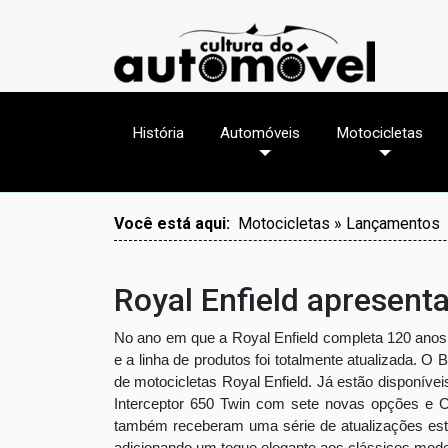
História
Automóveis
Motocicletas
Você está aqui:
Motocicletas » Lançamentos
Royal Enfield apresent
No ano em que a Royal Enfield completa 120 anos 
e a linha de produtos foi totalmente atualizada. O 
de motocicletas Royal Enfield. Já estão disponív
Interceptor 650 Twin com sete novas opções e C
também receberam uma série de atualizações estét