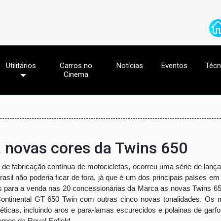
Utilitários
Carros no
Notícias
Eventos
Técn
Cinema
a novas cores da Twins 650
de fabricação contínua de motocicletas, ocorreu uma série de lan
Brasil não poderia ficar de fora, já que é um dos principais países e
eis para a venda nas 20 concessionárias da Marca as novas Twins 6
ontinental GT 650 Twin com outras cinco novas tonalidades. Os 
icas, incluindo aros e para-lamas escurecidos e polainas de garfo