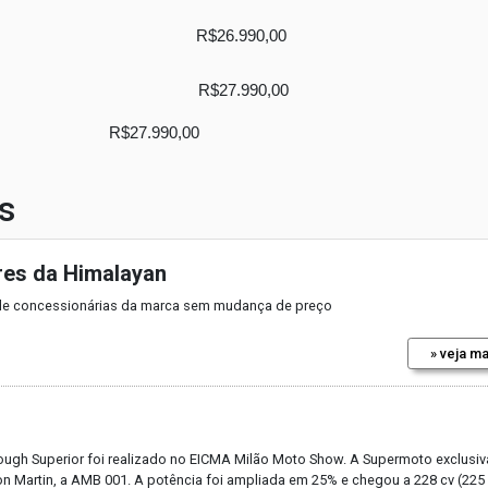
R$26.990,00
R$27.990,00
R$27.990,00
s
res da Himalayan
e de concessionárias da marca sem mudança de preço
» veja ma
ough Superior foi realizado no EICMA Milão Moto Show. A Supermoto exclusiv
on Martin, a AMB 001. A potência foi ampliada em 25% e chegou a 228 cv (225