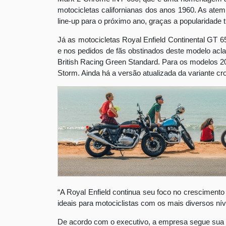
motocicletas californianas dos anos 1960. As ate
line-up para o próximo ano, graças a popularidade 
Já as motocicletas Royal Enfield Continental GT 
e nos pedidos de fãs obstinados deste modelo ac
British Racing Green Standard. Para os modelos 
Storm. Ainda há a versão atualizada da variante c
“A Royal Enfield continua seu foco no crescimento
ideais para motociclistas com os mais diversos níve
De acordo com o executivo, a empresa segue sua 