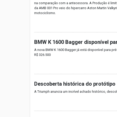
na comparação com a antecessora. A Produção é limita
da AMB 001 Pro veio do hipercarro Aston Martin Valky
motociclismo.
BMW K 1600 Bagger disponível pa
A nova BMW K 1600 Bagger já está disponível para pré-
R$ 326.500
Descoberta histórica do protótipo
A Triumph anuncia um incrível achado histórico, desco