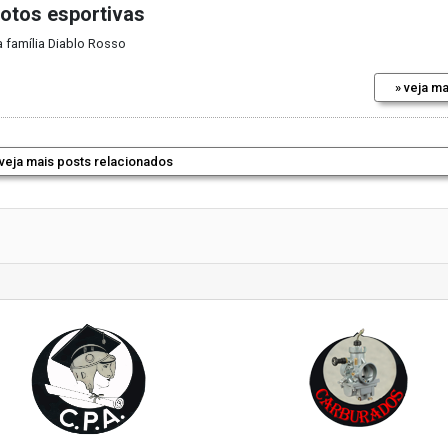
motos esportivas
a família Diablo Rosso
» veja ma
 veja mais posts relacionados