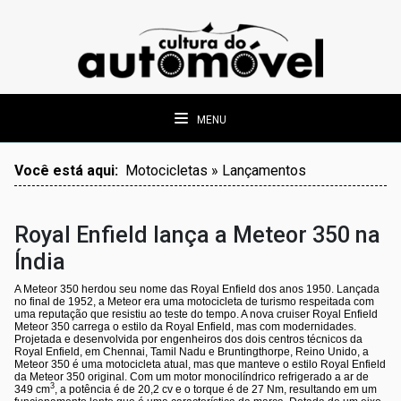
MENU
Você está aqui:
Motocicletas » Lançamentos
Royal Enfield lança a Meteor 350 na
Índia
A Meteor 350 herdou seu nome das Royal Enfield dos anos 1950. Lançada
no final de 1952, a Meteor era uma motocicleta de turismo respeitada com
uma reputação que resistiu ao teste do tempo. A nova cruiser Royal Enfield
Meteor 350 carrega o estilo da Royal Enfield, mas com modernidades.
Projetada e desenvolvida por engenheiros dos dois centros técnicos da
Royal Enfield, em Chennai, Tamil Nadu e Bruntingthorpe, Reino Unido, a
Meteor 350 é uma motocicleta atual, mas que manteve o estilo Royal Enfield
da Meteor 350 original. Com um motor monocilíndrico refrigerado a ar de
3
349 cm
, a potência é de 20,2 cv e o torque é de 27 Nm, resultando em um