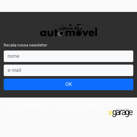
Receba nossa newsletter
OK
©2014 culturadoautomovel - Todos os direitos reservados