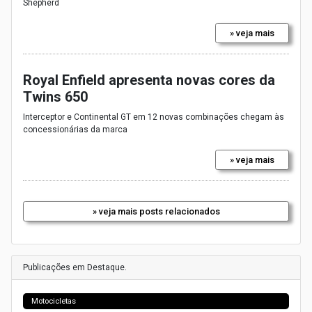
Shepherd
» veja mais
Royal Enfield apresenta novas cores da
Twins 650
Interceptor e Continental GT em 12 novas combinações chegam às
concessionárias da marca
» veja mais
» veja mais posts relacionados
Publicações em Destaque.
Motocicletas