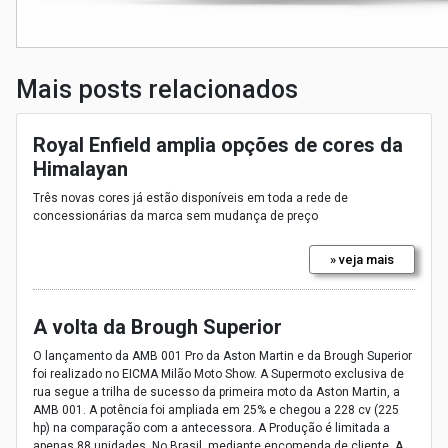
Mais posts relacionados
Royal Enfield amplia opções de cores da
Himalayan
Três novas cores já estão disponíveis em toda a rede de
concessionárias da marca sem mudança de preço
» veja mais
A volta da Brough Superior
O lançamento da AMB 001 Pro da Aston Martin e da Brough Superior
foi realizado no EICMA Milão Moto Show. A Supermoto exclusiva de
rua segue a trilha de sucesso da primeira moto da Aston Martin, a
AMB 001. A potência foi ampliada em 25% e chegou a 228 cv (225
hp) na comparação com a antecessora. A Produção é limitada a
apenas 88 unidades. No Brasil, mediante encomenda de cliente. A