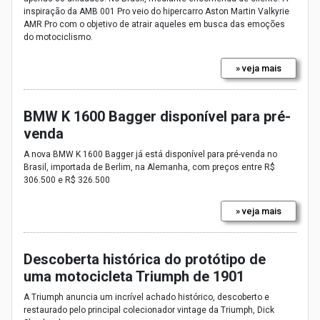
inspiração da AMB 001 Pro veio do hipercarro Aston Martin Valkyrie
AMR Pro com o objetivo de atrair aqueles em busca das emoções
do motociclismo.
» veja mais
BMW K 1600 Bagger disponível para pré-
venda
A nova BMW K 1600 Bagger já está disponível para pré-venda no
Brasil, importada de Berlim, na Alemanha, com preços entre R$
306.500 e R$ 326.500
» veja mais
Descoberta histórica do protótipo de
uma motocicleta Triumph de 1901
A Triumph anuncia um incrível achado histórico, descoberto e
restaurado pelo principal colecionador vintage da Triumph, Dick