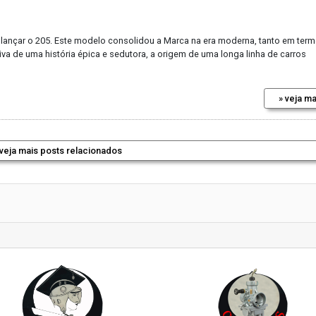
 lançar o 205. Este modelo consolidou a Marca na era moderna, tanto em ter
a de uma história épica e sedutora, a origem de uma longa linha de carros
» veja ma
 veja mais posts relacionados