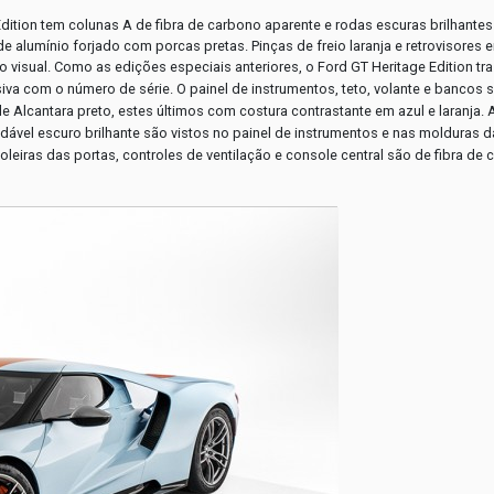
Edition tem colunas A de fibra de carbono aparente e rodas escuras brilhantes
e alumínio forjado com porcas pretas. Pinças de freio laranja e retrovisores 
 visual.
Como as edições especiais anteriores, o Ford GT Heritage Edition tr
siva com o número de série. O painel de instrumentos, teto, volante e bancos 
e Alcantara preto, estes últimos com costura contrastante em azul e laranja. 
idável escuro brilhante são vistos no painel de instrumentos e nas molduras 
oleiras das portas, controles de ventilação e console central são de fibra de