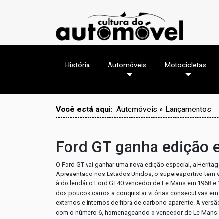
História
Automóveis
Motocicletas
Você está aqui:
Automóveis » Lançamentos
Ford GT ganha edição e
O Ford GT vai ganhar uma nova edição especial, a Herita
Apresentado nos Estados Unidos, o superesportivo tem vári
à do lendário Ford GT40 vencedor de Le Mans em 1968 e
dos poucos carros a conquistar vitórias consecutivas em 
externos e internos de fibra de carbono aparente. A vers
com o número 6, homenageando o vencedor de Le Mans 