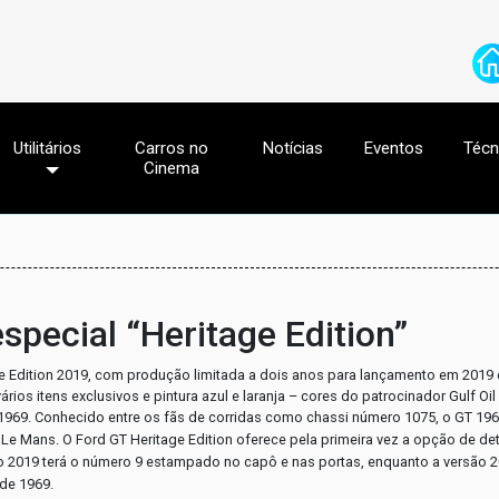
Utilitários
Carros no
Notícias
Eventos
Técn
Cinema
special “Heritage Edition”
ge Edition 2019, com produção limitada a dois anos para lançamento em 2019 
os itens exclusivos e pintura azul e laranja – cores do patrocinador Gulf Oil 
 1969.
Conhecido entre os fãs de corridas como chassi número 1075, o GT 196
Le Mans. O Ford GT Heritage Edition oferece pela primeira vez a opção de de
ão 2019 terá o número 9 estampado no capô e nas portas, enquanto a versão 2
de 1969.