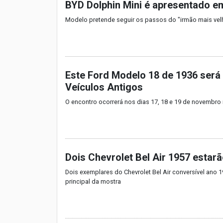
BYD Dolphin Mini é apresentado e
Modelo pretende seguir os passos do "irmão mais vel
Este Ford Modelo 18 de 1936 será 
Veículos Antigos
O encontro ocorrerá nos dias 17, 18 e 19 de novembro
Dois Chevrolet Bel Air 1957 estar
Dois exemplares do Chevrolet Bel Air conversível ano
principal da mostra