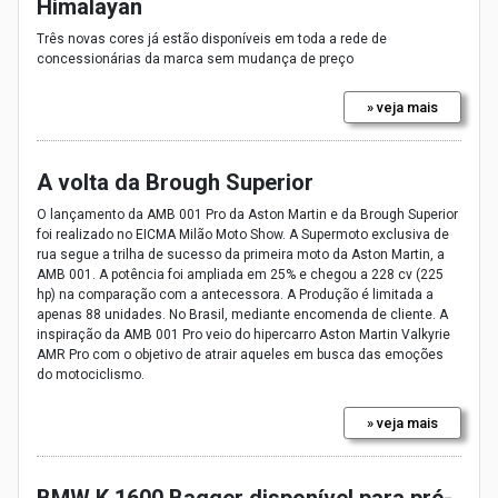
Himalayan
Três novas cores já estão disponíveis em toda a rede de
concessionárias da marca sem mudança de preço
» veja mais
A volta da Brough Superior
O lançamento da AMB 001 Pro da Aston Martin e da Brough Superior
foi realizado no EICMA Milão Moto Show. A Supermoto exclusiva de
rua segue a trilha de sucesso da primeira moto da Aston Martin, a
AMB 001. A potência foi ampliada em 25% e chegou a 228 cv (225
hp) na comparação com a antecessora. A Produção é limitada a
apenas 88 unidades. No Brasil, mediante encomenda de cliente. A
inspiração da AMB 001 Pro veio do hipercarro Aston Martin Valkyrie
AMR Pro com o objetivo de atrair aqueles em busca das emoções
do motociclismo.
» veja mais
BMW K 1600 Bagger disponível para pré-