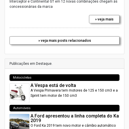
Interceptor e Continental GT em 12 novas combinações chegam às
concessionárias da marca
» veja mais
» veja mais posts relacionados
Publicações em Destaque.
Motocicletas
A Vespa está de volta
A Vespa Primavera tem motores de 125 e 150 cm3 e a
Sprint tem motor de 150 cm3
Automóveis
A Ford apresentou a linha completa do Ka
2019
O Ford Ka 2019 tem novo motor e câmbio automático