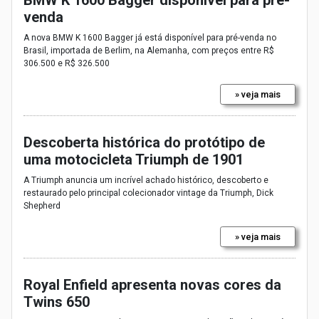
venda
A nova BMW K 1600 Bagger já está disponível para pré-venda no
Brasil, importada de Berlim, na Alemanha, com preços entre R$
306.500 e R$ 326.500
» veja mais
Descoberta histórica do protótipo de
uma motocicleta Triumph de 1901
A Triumph anuncia um incrível achado histórico, descoberto e
restaurado pelo principal colecionador vintage da Triumph, Dick
Shepherd
» veja mais
Royal Enfield apresenta novas cores da
Twins 650