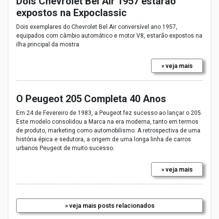
Dois Chevrolet Bel Air 1957 estarão
expostos na Expoclassic
Dois exemplares do Chevrolet Bel Air conversível ano 1957,
equipados com câmbio automático e motor V8, estarão expostos na
ilha principal da mostra
» veja mais
O Peugeot 205 Completa 40 Anos
Em 24 de Fevereiro de 1983, a Peugeot fez sucesso ao lançar o 205.
Este modelo consolidou a Marca na era moderna, tanto em termos
de produto, marketing como automobilismo. A retrospectiva de uma
história épica e sedutora, a origem de uma longa linha de carros
urbanos Peugeot de muito sucesso.
» veja mais
» veja mais posts relacionados