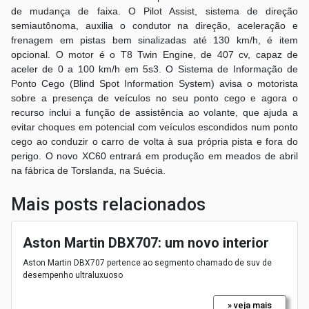
de mudança de faixa.
O Pilot Assist, sistema de direção
semiautônoma, auxilia o condutor na direção, aceleração e
frenagem em pistas bem sinalizadas até 130 km/h, é item
opcional. O motor é o T8 Twin Engine, de 407 cv, capaz de
aceler de 0 a 100 km/h em 5s3.
O Sistema de Informação de
Ponto Cego (Blind Spot Information System) avisa o motorista
sobre a presença de veículos no seu ponto cego e agora o
recurso inclui a função de assistência ao volante, que ajuda a
evitar choques em potencial com veículos escondidos num ponto
cego ao conduzir o carro de volta à sua própria pista e fora do
perigo.
O novo XC60 entrará em produção em meados de abril
na fábrica de Torslanda, na Suécia.
Mais posts relacionados
Aston Martin DBX707: um novo interior
Aston Martin DBX707 pertence ao segmento chamado de suv de
desempenho ultraluxuoso
» veja mais