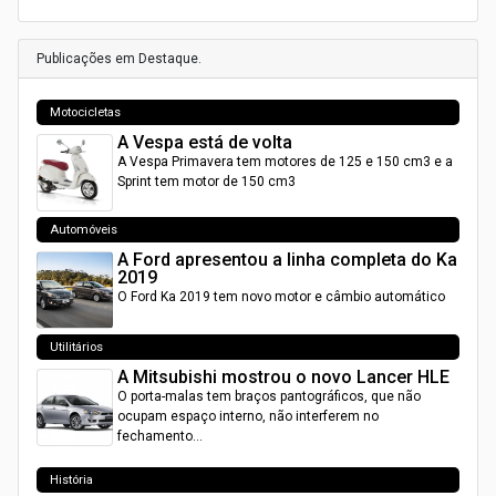
Publicações em Destaque.
Motocicletas
A Vespa está de volta
A Vespa Primavera tem motores de 125 e 150 cm3 e a
Sprint tem motor de 150 cm3
Automóveis
A Ford apresentou a linha completa do Ka
2019
O Ford Ka 2019 tem novo motor e câmbio automático
Utilitários
A Mitsubishi mostrou o novo Lancer HLE
O porta-malas tem braços pantográficos, que não
ocupam espaço interno, não interferem no
fechamento…
História