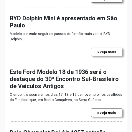
BYD Dolphin Mini é apresentado em São
Paulo
Modelo pretende seguir os passos do "irmão mais velho" BYD
Dolphin
» veja mais
Este Ford Modelo 18 de 1936 será o
destaque do 30º Encontro Sul-Brasileiro
de Veículos Antigos
O encontro ocorrerá nos dias 17, 18 e 19 de novembro nos pavilhões
da Fundaparque, em Bento Gonçalves, na Serra Gaúcha
» veja mais