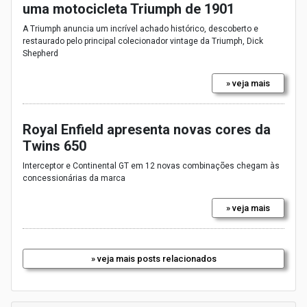
uma motocicleta Triumph de 1901
A Triumph anuncia um incrível achado histórico, descoberto e
restaurado pelo principal colecionador vintage da Triumph, Dick
Shepherd
» veja mais
Royal Enfield apresenta novas cores da
Twins 650
Interceptor e Continental GT em 12 novas combinações chegam às
concessionárias da marca
» veja mais
» veja mais posts relacionados