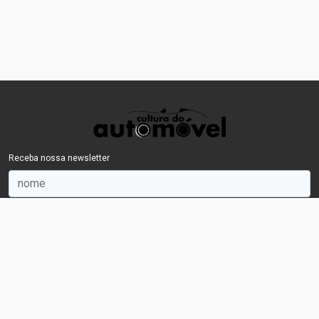
Receba nossa newsletter
OK
©2014 culturadoautomovel - Todos os direitos reservados