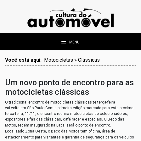
MENU
Você está aqui:
Motocicletas » Clássicas
Um novo ponto de encontro para as
motocicletas clássicas
O tradicional encontro de motocicletas clássicas te terça-feira
vai volta em São Paulo Com a primeira edição marcada para esta próxima
terça-feira, 11/11, o encontro reunirá motocicletas de colecionadores,
expositores e fâs das clássicas, café racer e especiais.
O Beco das
Motos, recém inaugurado na Lapa,
será o ponto de encontro
.
Localizado
Zona Oeste
, o Beco das Motos tem oficina, área de
estacionamento para visitantes
e garantia de segurança para os veículos