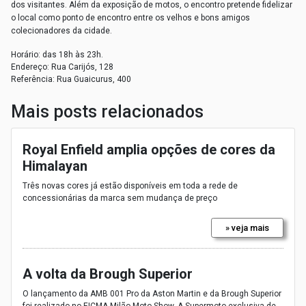
dos visitantes
.
Além da exposição de motos, o encontro pretende fidelizar
o local como ponto de encontro entre os velhos e bons amigos
colecionadores da cidade.
Horário: das 18h às 23h.
Endereço: Rua Carijós, 128
Referência: Rua Guaicurus, 400
Mais posts relacionados
Royal Enfield amplia opções de cores da
Himalayan
Três novas cores já estão disponíveis em toda a rede de
concessionárias da marca sem mudança de preço
» veja mais
A volta da Brough Superior
O lançamento da AMB 001 Pro da Aston Martin e da Brough Superior
foi realizado no EICMA Milão Moto Show. A Supermoto exclusiva de