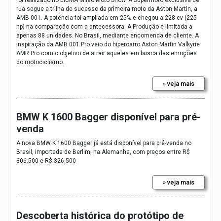
rua segue a trilha de sucesso da primeira moto da Aston Martin, a
AMB 001. A potência foi ampliada em 25% e chegou a 228 cv (225
hp) na comparação com a antecessora. A Produção é limitada a
apenas 88 unidades. No Brasil, mediante encomenda de cliente. A
inspiração da AMB 001 Pro veio do hipercarro Aston Martin Valkyrie
AMR Pro com o objetivo de atrair aqueles em busca das emoções
do motociclismo.
» veja mais
BMW K 1600 Bagger disponível para pré-
venda
A nova BMW K 1600 Bagger já está disponível para pré-venda no
Brasil, importada de Berlim, na Alemanha, com preços entre R$
306.500 e R$ 326.500
» veja mais
Descoberta histórica do protótipo de