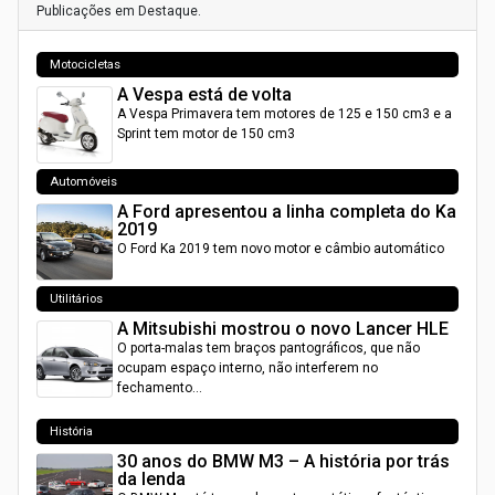
Publicações em Destaque.
Motocicletas
A Vespa está de volta
A Vespa Primavera tem motores de 125 e 150 cm3 e a
Sprint tem motor de 150 cm3
Automóveis
A Ford apresentou a linha completa do Ka
2019
O Ford Ka 2019 tem novo motor e câmbio automático
Utilitários
A Mitsubishi mostrou o novo Lancer HLE
O porta-malas tem braços pantográficos, que não
ocupam espaço interno, não interferem no
fechamento…
História
30 anos do BMW M3 – A história por trás
da lenda