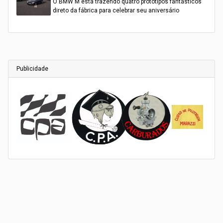
O BMW M está trazendo quatro protótipos fantásticos
direto da fábrica para celebrar seu aniversário
Publicidade