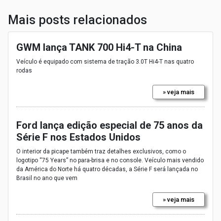
Mais posts relacionados
GWM lança TANK 700 Hi4-T na China
Veículo é equipado com sistema de tração 3.0T Hi4-T nas quatro
rodas
» veja mais
Ford lança edição especial de 75 anos da
Série F nos Estados Unidos
O interior da picape também traz detalhes exclusivos, como o
logotipo “75 Years” no para-brisa e no console. Veículo mais vendido
da América do Norte há quatro décadas, a Série F será lançada no
Brasil no ano que vem
» veja mais