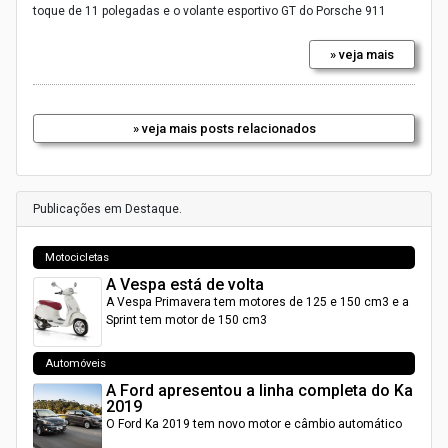
toque de 11 polegadas e o volante esportivo GT do Porsche 911
» veja mais
» veja mais posts relacionados
Publicações em Destaque.
Motocicletas
A Vespa está de volta
A Vespa Primavera tem motores de 125 e 150 cm3 e a
Sprint tem motor de 150 cm3
Automóveis
A Ford apresentou a linha completa do Ka
2019
O Ford Ka 2019 tem novo motor e câmbio automático