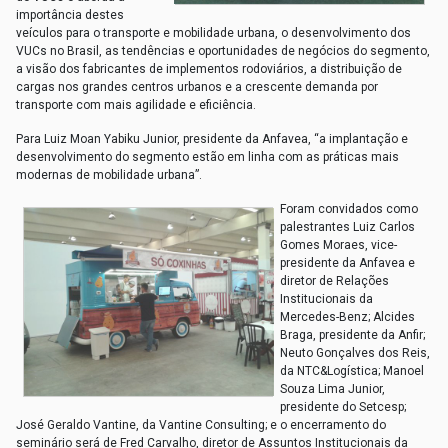
importância destes
veículos para o transporte e mobilidade urbana, o desenvolvimento dos
VUCs no Brasil, as tendências e oportunidades de negócios do segmento,
a visão dos fabricantes de implementos rodoviários, a distribuição de
cargas nos grandes centros urbanos e a crescente demanda por
transporte com mais agilidade e eficiência.
Para Luiz Moan Yabiku Junior, presidente da Anfavea, “a implantação e
desenvolvimento do segmento estão em linha com as práticas mais
modernas de mobilidade urbana”.
Foram convidados como
palestrantes Luiz Carlos
Gomes Moraes, vice-
presidente da Anfavea e
diretor de Relações
Institucionais da
Mercedes-Benz; Alcides
Braga, presidente da Anfir;
Neuto Gonçalves dos Reis,
da NTC&Logística; Manoel
Souza Lima Junior,
presidente do Setcesp;
José Geraldo Vantine, da Vantine Consulting; e o encerramento do
seminário será de Fred Carvalho, diretor de Assuntos Institucionais da