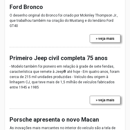
Ford Bronco
O desenho original do Bronco foi criado por Mckinley Thompson Jr.,
que trabalhou também na criação do Mustang e do lendário Ford
GT40
» veja mais
Primeiro Jeep civil completa 75 anos
- Modelo também foi pioneiro em relação à grade de sete fendas,
característica que remete à Jeep® até hoje - Em quatro anos, foram
cerca de 215 mil unidades produzidas - Veículo deu origem à
linhagem CJ, que teve mais de 1,5 milhão de veículos fabricados
entre 1945 e 1985
» veja mais
Porsche apresenta o novo Macan
As inovações mais marcantes no interior do veículo são a tela de