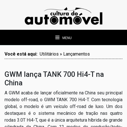
MENU
Você está aqui:
Utilitários » Lançamentos
GWM lança TANK 700 Hi4-T na
China
A GWM acaba de lançar oficialmente na China seu principal
modelo off-road, o GWM TANK 700 Hi4-T. Com tecnologia
global, o modelo é um veículo off-road de luxo.
Um dos
destaques é o sistema mecânico de tração nas quatro
rodas 3.0T Hi4-T, que é a única arquitetura híbrida de grande
cilindrada da China.
Com 12 modos de condução/todo-