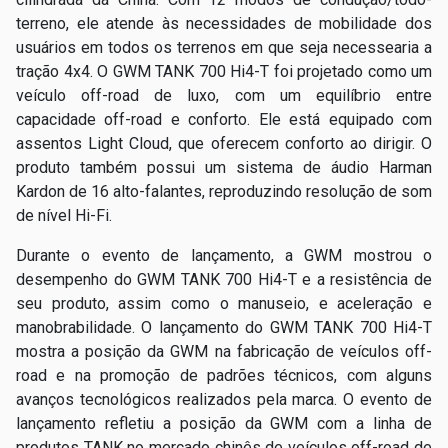
terreno, ele atende às necessidades de mobilidade dos
usuários em todos os terrenos em que seja necessearia a
tração 4x4.
O GWM TANK 700 Hi4-T foi projetado como um
veículo off-road de luxo, com um equilíbrio entre
capacidade off-road e conforto. Ele está equipado com
assentos Light Cloud, que oferecem conforto ao dirigir. O
produto também possui um sistema de áudio Harman
Kardon de 16 alto-falantes, reproduzindo resolução de som
de nível Hi-Fi.
Durante o evento de lançamento, a GWM mostrou o
desempenho do GWM TANK 700 Hi4-T e a resistência de
seu produto, assim como o manuseio, e aceleração e
manobrabilidade.
O lançamento do GWM TANK 700 Hi4-T
mostra a posição da GWM na fabricação de veículos off-
road e na promoção de padrões técnicos, com alguns
avanços tecnológicos realizados pela marca.
O evento de
lançamento refletiu a posição da GWM com a linha de
produtos TANK no mercado chinês de veículos off-road de