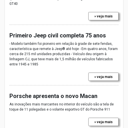
GT40
» veja mais
Primeiro Jeep civil completa 75 anos
- Modelo também foi pioneiro em relação à grade de sete fendas,
característica que remete à Jeep® até hoje - Em quatro anos, foram
cerca de 215 mil unidades produzidas - Veículo deu origem à
linhagem CJ, que teve mais de 1,5 milhão de veículos fabricados
entre 1945 e 1985
» veja mais
Porsche apresenta o novo Macan
As inovações mais marcantes no interior do veículo são a tela de
toque de 11 polegadas e o volante esportivo GT do Porsche 911
» veja mais