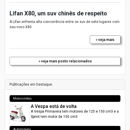
Lifan X80, um suv chinês de respeito
A Lifan enfrenta alta concorrência entre os suv de sete lugares com
seu novo X80
» veja mais
» veja mais posts relacionados
Publicações em Destaque.
Motocicletas
A Vespa está de volta
A Vespa Primavera tem motores de 125 e 150 cm3 e a
Sprint tem motor de 150 cm3
Automóveis