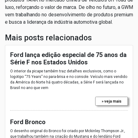
luxo, reforçando o valor de marca.
De olho no futuro, a GWM
vem trabalhando no desenvolvimento de produtos premium
e busca a liderança da indústria automotiva global.
Mais posts relacionados
Ford lança edição especial de 75 anos da
Série F nos Estados Unidos
O interior da picape também traz detalhes exclusivos, como o
logotipo “75 Years” no para-brisa e no console. Veículo mais vendido
da América do Norte há quatro décadas, a Série F será lançada no
Brasil no ano que vem
» veja mais
Ford Bronco
O desenho original do Bronco foi criado por Mckinley Thompson Jr.,
que trabalhou também na criação do Mustang e do lendário Ford