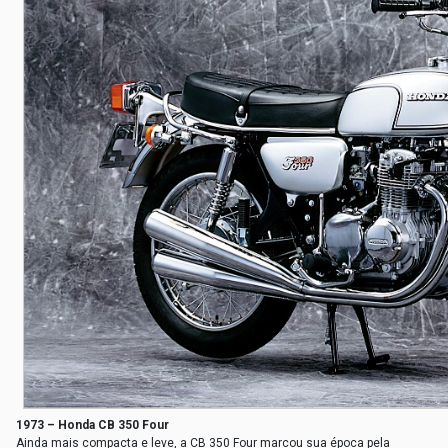
1973 – Honda CB 350 Four
Ainda mais compacta e leve, a CB 350 Four marcou sua época pela