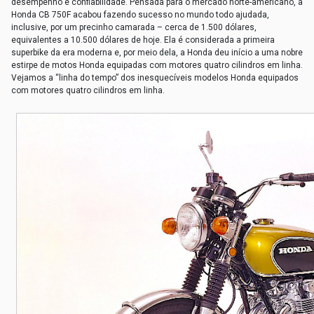
desempenho e confiabilidade. Pensada para o mercado norte-americano, a
Honda CB 750F acabou fazendo sucesso no mundo todo ajudada,
inclusive, por um precinho camarada – cerca de 1.500 dólares,
equivalentes a 10.500 dólares de hoje. Ela é considerada a primeira
superbike da era moderna e, por meio dela, a Honda deu início a uma nobre
estirpe de motos Honda equipadas com motores quatro cilindros em linha.
Vejamos a “linha do tempo” dos inesquecíveis modelos Honda equipados
com motores quatro cilindros em linha.