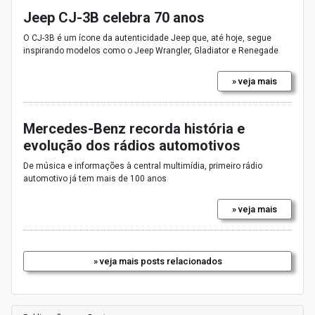
Jeep CJ-3B celebra 70 anos
O CJ-3B é um ícone da autenticidade Jeep que, até hoje, segue
inspirando modelos como o Jeep Wrangler, Gladiator e Renegade
» veja mais
Mercedes-Benz recorda história e
evolução dos rádios automotivos
De música e informações à central multimídia, primeiro rádio
automotivo já tem mais de 100 anos
» veja mais
» veja mais posts relacionados