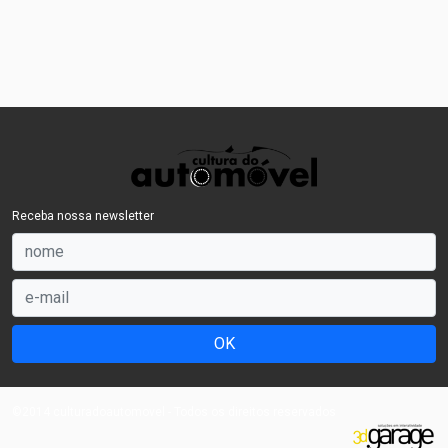
Receba nossa newsletter
OK
©2014 culturadoautomovel - Todos os direitos reservados