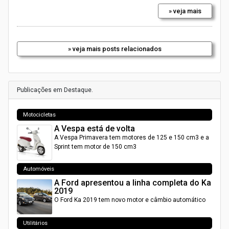
» veja mais
» veja mais posts relacionados
Publicações em Destaque.
Motocicletas
A Vespa está de volta
A Vespa Primavera tem motores de 125 e 150 cm3 e a
Sprint tem motor de 150 cm3
Automóveis
A Ford apresentou a linha completa do Ka
2019
O Ford Ka 2019 tem novo motor e câmbio automático
Utilitários