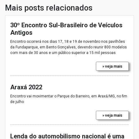
Mais posts relacionados
30º Encontro Sul-Brasileiro de Veículos
Antigos
Encontro ocorrerá nos dias 17, 18 e 19 de novembro nos pavilhões
da Fundaparque, em Bento Gonçalves, devendo reunir 800 modelos
com mais de 30 anos e um público superior a 15 mil pessoas
» veja mais
Araxá 2022
Encontro vai movimentar o Parque do Barreiro, em Araxá/MG, no fim
de julho
» veja mais
Lenda do automobilismo nacional é uma