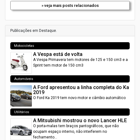
» veja mais posts relacionados
Publicações em Destaque.
Motocicletas
A Vespa está de volta
A Vespa Primavera tem motores de 125 e 150 cm3 e a
Sprint tem motor de 150 cm3
Automóveis
A Ford apresentou a linha completa do Ka
2019
O Ford Ka 2019 tem novo motor e câmbio automático
Utilitários
A Mitsubishi mostrou o novo Lancer HLE
O porta-malas tem braços pantográficos, que não
ocupam espaço interno, não interferem no
fechamento…