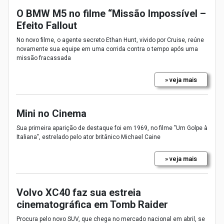
O BMW M5 no filme “Missão Impossível –
Efeito Fallout
No novo filme, o agente secreto Ethan Hunt, vivido por Cruise, reúne
novamente sua equipe em uma corrida contra o tempo após uma
missão fracassada
» veja mais
Mini no Cinema
Sua primeira aparição de destaque foi em 1969, no filme "Um Golpe à
Italiana", estrelado pelo ator britânico Michael Caine
» veja mais
Volvo XC40 faz sua estreia
cinematográfica em Tomb Raider
Procura pelo novo SUV, que chega no mercado nacional em abril, se